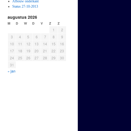
Afbouw onderkant
Status 27-10-2013
augustus 2026
M
D
W
D
V
Z
Z
1
2
3
4
5
6
7
8
9
10
11
12
13
14
15
16
17
18
19
20
21
22
23
24
25
26
27
28
29
30
31
« jan