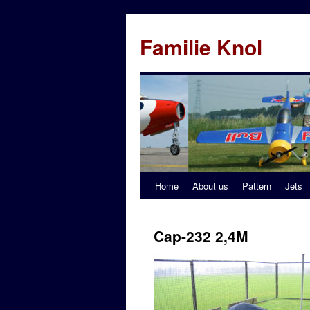
Familie Knol
Home
About us
Pattern
Jets
Cap-232 2,4M