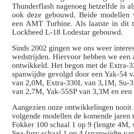
Thunderflash nagenoeg hetzelfde is a
ook deze gebouwd. Beide modellen 
een AMT Turbine. Als laatste in dit 
Lockheed L-18 Lodestar gebouwd.
Sinds 2002 gingen we ons weer inter
wedstrijden. Hiervoor hebben we een 
ontwikkeld. Het begon met de Extra-
spanwijdte gevolgd door een Yak-54 
van 2,0M, Extra-330L van 3,1M, Su-3
van 2,7M, Yak-55SP van 3,3M en een
Aangezien onze ontwikkelingen nooit s
volgende modellen de komende jaren 
Fokker 100 schaal 1 op 9 (lengte 4M, 
Sea-fury schaal 1 op 4 (spanwijdte va