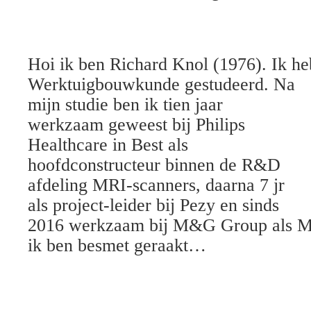
Hoi ik ben Richard Knol (1976). Ik h
Werktuigbouwkunde gestudeerd. Na
mijn studie ben ik tien jaar
werkzaam geweest bij Philips
Healthcare in Best als
hoofdconstructeur binnen de R&D
afdeling MRI-scanners, daarna 7 jr
als project-leider bij Pezy en sinds
2016 werkzaam bij M&G Group als Ma
ik ben besmet geraakt…