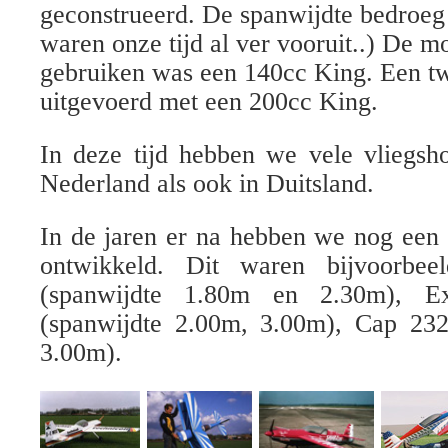
geconstrueerd. De spanwijdte bedroeg
waren onze tijd al ver vooruit..) De m
gebruiken was een 140cc King. Een t
uitgevoerd met een 200cc King.
In deze tijd hebben we vele vliegsh
Nederland als ook in Duitsland.
In de jaren er na hebben we nog een 
ontwikkeld. Dit waren bijvoorbe
(spanwijdte 1.80m en 2.30m), E
(spanwijdte 2.00m, 3.00m), Cap 232
3.00m).