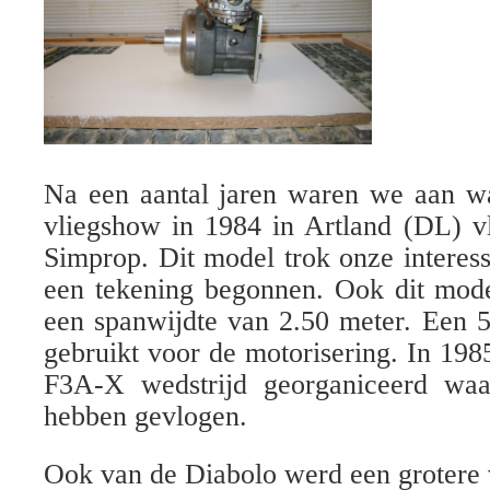
Na een aantal jaren waren we aan wa
vliegshow in 1984 in Artland (DL) v
Simprop. Dit model trok onze interes
een tekening begonnen. Ook dit mo
een spanwijdte van 2.50 meter. Een 
gebruikt voor de motorisering. In 19
F3A-X wedstrijd georganiceerd wa
hebben gevlogen.
Ook van de Diabolo werd een grotere 