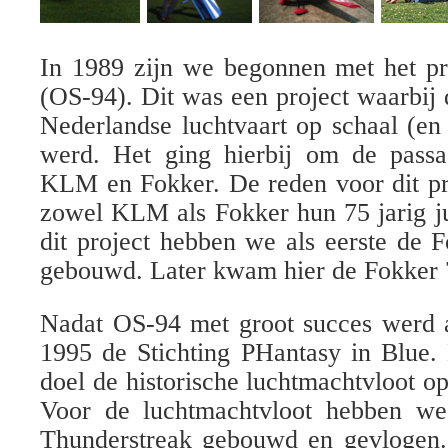
In 1989 zijn we begonnen met het pr
(OS-94). Dit was een project waarbij 
Nederlandse luchtvaart op schaal (e
werd. Het ging hierbij om de passag
KLM en Fokker. De reden voor dit pr
zowel KLM als Fokker hun 75 jarig j
dit project hebben we als eerste de 
gebouwd. Later kwam hier de Fokker 
Nadat OS-94 met groot succes werd a
1995 de Stichting PHantasy in Blue. 
doel de historische luchtmachtvloot o
Voor de luchtmachtvloot hebben we
Thunderstreak gebouwd en gevlogen