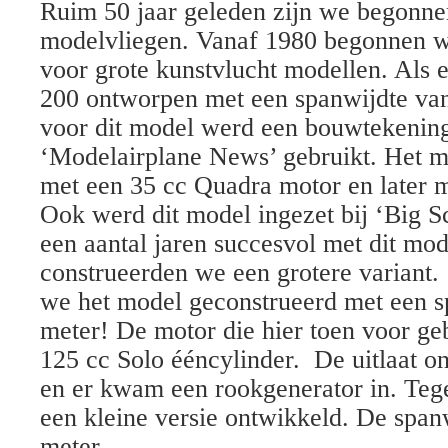
Ruim 50 jaar geleden zijn we begonne
modelvliegen. Vanaf 1980 begonnen we
voor grote kunstvlucht modellen. Als 
200 ontworpen met een spanwijdte van
voor dit model werd een bouwtekening 
‘Modelairplane News’ gebruikt. Het m
met een 35 cc Quadra motor en later m
Ook werd dit model ingezet bij ‘Big S
een aantal jaren succesvol met dit mo
construeerden we een grotere variant.
we het model geconstrueerd met een s
meter! De motor die hier toen voor ge
125 cc Solo ééncylinder. De uitlaat o
en er kwam een rookgenerator in. Tege
een kleine versie ontwikkeld. De span
meter.