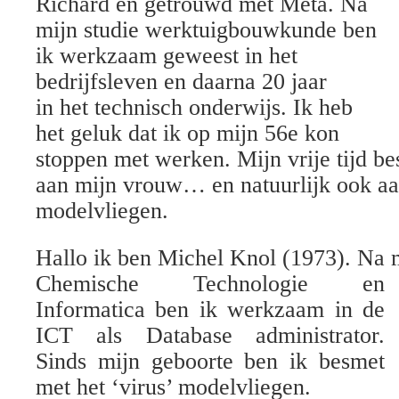
Richard en getrouwd met Meta. Na
mijn studie werktuigbouwkunde ben
ik werkzaam geweest in het
bedrijfsleven en daarna 20 jaar
in het technisch onderwijs. Ik heb
het geluk dat ik op mijn 56e kon
stoppen met werken. Mijn vrije tijd b
aan mijn vrouw… en natuurlijk ook a
modelvliegen.
Hallo ik ben Michel Knol (1973). Na 
Chemische Technologie en
Informatica ben ik werkzaam in de
ICT als Database administrator.
Sinds mijn geboorte ben ik besmet
met het ‘virus’ modelvliegen.