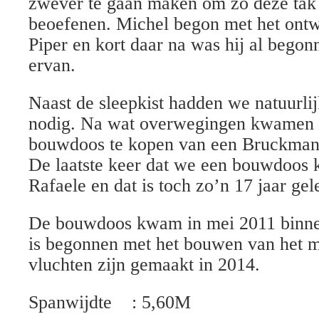
zwever te gaan maken om zo deze tak 
beoefenen. Michel begon met het ontw
Piper en kort daar na was hij al bego
ervan.
Naast de sleepkist hadden we natuurli
nodig. Na wat overwegingen kwamen w
bouwdoos te kopen van een Bruckma
De laatste keer dat we een bouwdoos 
Rafaele en dat is toch zo’n 17 jaar gel
De bouwdoos kwam in mei 2011 binne
is begonnen met het bouwen van het m
vluchten zijn gemaakt in 2014.
Spanwijdte : 5,60M