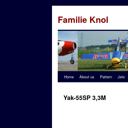
Familie Knol
Home
About us
Pattern
Jets
Yak-55SP 3,3M