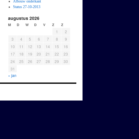
Afbouw onderkant
Status 27-10-2013
augustus 2026
M
D
W
D
V
Z
Z
1
2
3
4
5
6
7
8
9
10
11
12
13
14
15
16
17
18
19
20
21
22
23
24
25
26
27
28
29
30
31
« jan