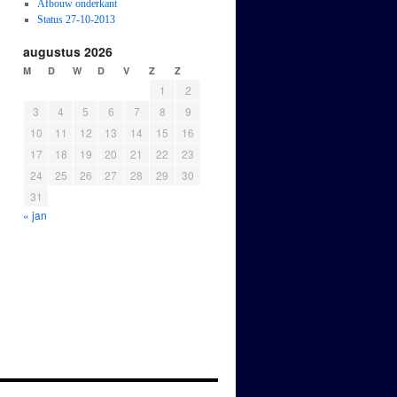
Afbouw onderkant
Status 27-10-2013
augustus 2026
M
D
W
D
V
Z
Z
1
2
3
4
5
6
7
8
9
10
11
12
13
14
15
16
17
18
19
20
21
22
23
24
25
26
27
28
29
30
31
« jan