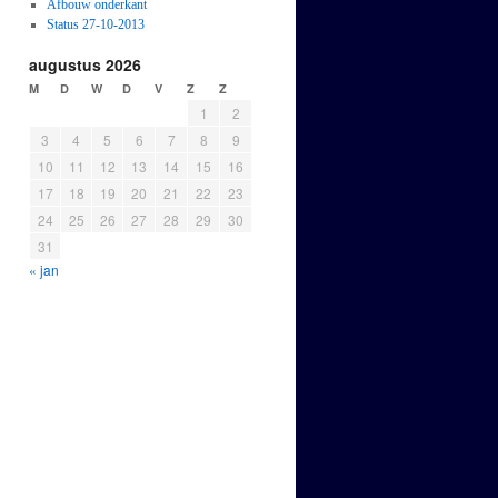
Afbouw onderkant
Status 27-10-2013
augustus 2026
M
D
W
D
V
Z
Z
1
2
3
4
5
6
7
8
9
10
11
12
13
14
15
16
17
18
19
20
21
22
23
24
25
26
27
28
29
30
31
« jan