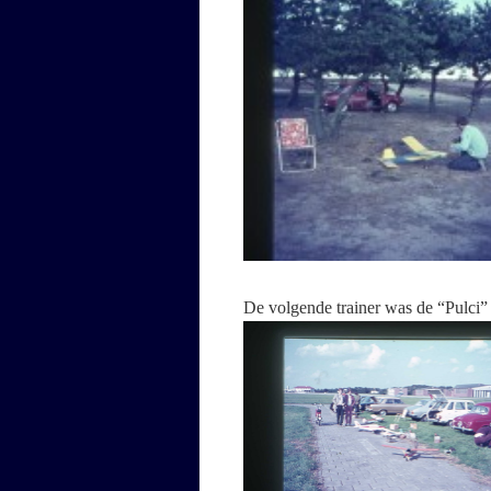
De volgende trainer was de “Pulci”