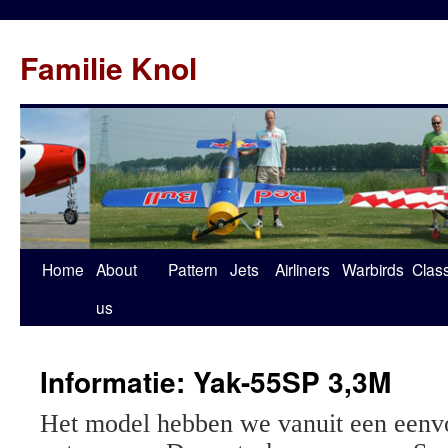
Familie Knol
Home
About
Pattern
Jets
Airliners
Warbirds
Clas
us
Informatie: Yak-55SP 3,3M
Het model hebben we vanuit een eenv