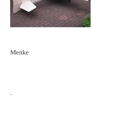
Menke
.