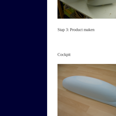
Stap 3: Product maken
Cockpit