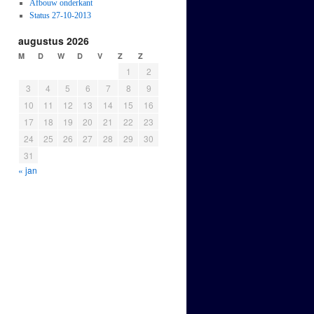
Afbouw onderkant
Status 27-10-2013
augustus 2026
M
D
W
D
V
Z
Z
1
2
3
4
5
6
7
8
9
10
11
12
13
14
15
16
17
18
19
20
21
22
23
24
25
26
27
28
29
30
31
« jan