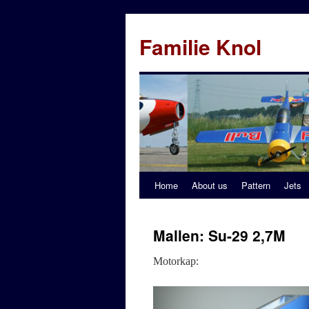
Familie Knol
Home
About us
Pattern
Jets
Mallen: Su-29 2,7M
Motorkap: