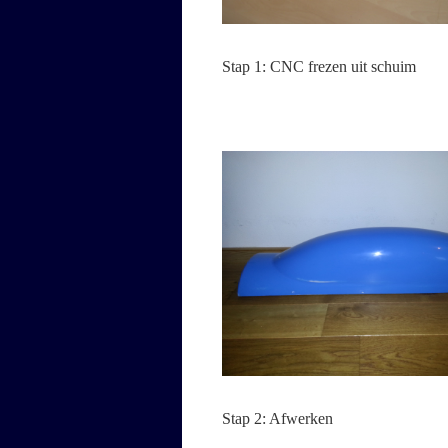
Stap 1: CNC frezen uit schuim
Stap 2: Afwerken